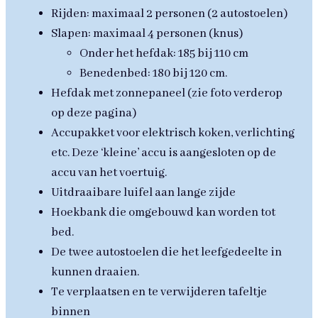
Rijden: maximaal 2 personen (2 autostoelen)
Slapen: maximaal 4 personen (knus)
Onder het hefdak: 185 bij 110 cm
Benedenbed: 180 bij 120 cm.
Hefdak met zonnepaneel (zie foto verderop
op deze pagina)
Accupakket voor elektrisch koken, verlichting
etc. Deze ‘kleine’ accu is aangesloten op de
accu van het voertuig.
Uitdraaibare luifel aan lange zijde
Hoekbank die omgebouwd kan worden tot
bed.
De twee autostoelen die het leefgedeelte in
kunnen draaien.
Te verplaatsen en te verwijderen tafeltje
binnen