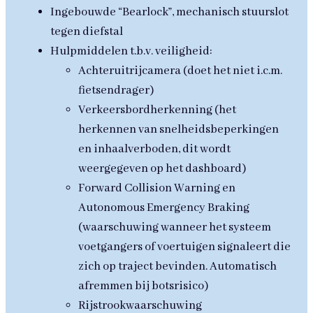
Ingebouwde “Bearlock”, mechanisch stuurslot
tegen diefstal
Hulpmiddelen t.b.v. veiligheid:
Achteruitrijcamera (doet het niet i.c.m.
fietsendrager)
Verkeersbordherkenning (het
herkennen van snelheidsbeperkingen
en inhaalverboden, dit wordt
weergegeven op het dashboard)
Forward Collision Warning en
Autonomous Emergency Braking
(waarschuwing wanneer het systeem
voetgangers of voertuigen signaleert die
zich op traject bevinden. Automatisch
afremmen bij botsrisico)
Rijstrookwaarschuwing