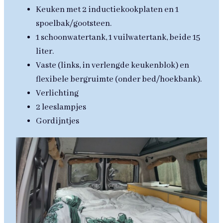
Keuken met 2 inductiekookplaten en 1
spoelbak/gootsteen.
1 schoonwatertank, 1 vuilwatertank, beide 15
liter.
Vaste (links, in verlengde keukenblok) en
flexibele bergruimte (onder bed/hoekbank).
Verlichting
2 leeslampjes
Gordijntjes