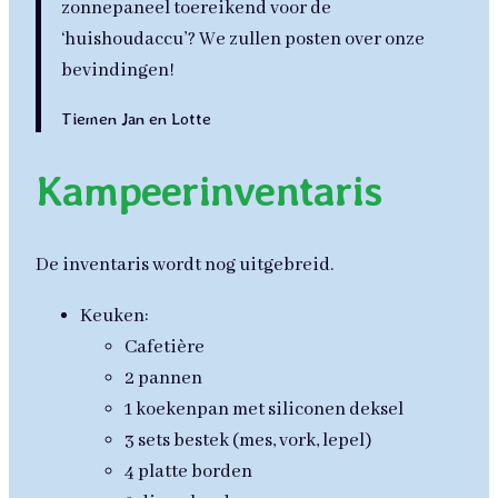
zonnepaneel toereikend voor de
‘huishoudaccu’? We zullen posten over onze
bevindingen!
Tiemen Jan en Lotte
Kampeerinventaris
De inventaris wordt nog uitgebreid.
Keuken:
Cafetière
2 pannen
1 koekenpan met siliconen deksel
3 sets bestek (mes, vork, lepel)
4 platte borden