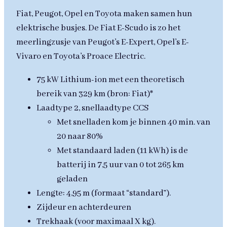
Fiat, Peugot, Opel en Toyota maken samen hun
elektrische busjes. De Fiat E-Scudo is zo het
meerlingzusje van Peugot’s E-Expert, Opel’s E-
Vivaro en Toyota’s Proace Electric.
75 kW Lithium-ion met een theoretisch
bereik van 329 km (bron: Fiat)*
Laadtype 2, snellaadtype CCS
Met snelladen kom je binnen 40 min. van
20 naar 80%
Met standaard laden (11 kWh) is de
batterij in 7,5 uur van 0 tot 265 km
geladen
Lengte: 4,95 m (formaat “standard”).
Zijdeur en achterdeuren
Trekhaak (voor maximaal X kg).