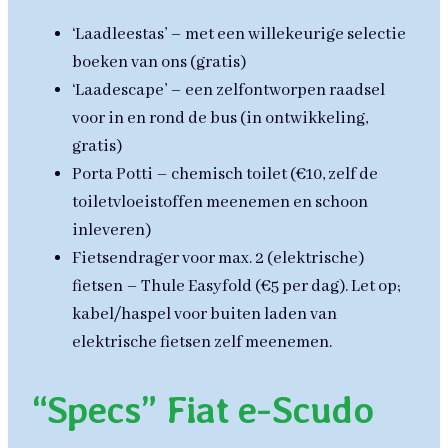
‘Laadleestas’ – met een willekeurige selectie
boeken van ons (gratis)
‘Laadescape’ – een zelfontworpen raadsel
voor in en rond de bus (in ontwikkeling,
gratis)
Porta Potti – chemisch toilet (€10, zelf de
toiletvloeistoffen meenemen en schoon
inleveren)
Fietsendrager voor max. 2 (elektrische)
fietsen – Thule Easyfold (€5 per dag). Let op;
kabel/haspel voor buiten laden van
elektrische fietsen zelf meenemen.
“Specs” Fiat e-Scudo