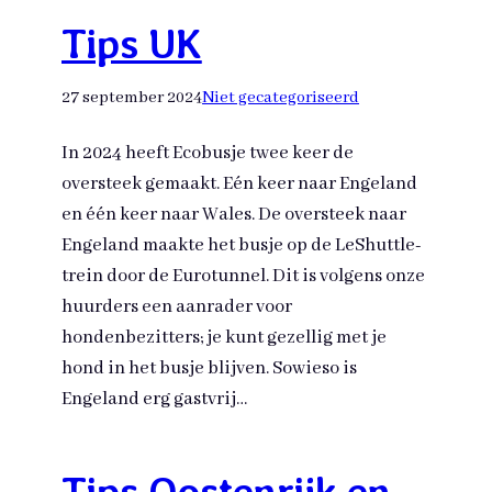
Tips UK
27 september 2024
Niet gecategoriseerd
In 2024 heeft Ecobusje twee keer de
oversteek gemaakt. Eén keer naar Engeland
en één keer naar Wales. De oversteek naar
Engeland maakte het busje op de LeShuttle-
trein door de Eurotunnel. Dit is volgens onze
huurders een aanrader voor
hondenbezitters; je kunt gezellig met je
hond in het busje blijven. Sowieso is
Engeland erg gastvrij…
Tips Oostenrijk en