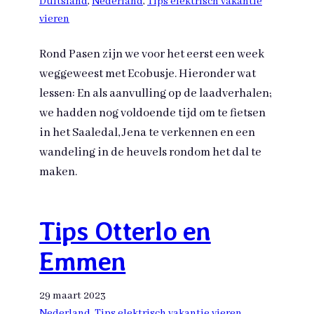
Duitsland
, 
Nederland
, 
Tips elektrisch vakantie
vieren
Rond Pasen zijn we voor het eerst een week
weggeweest met Ecobusje. Hieronder wat
lessen: En als aanvulling op de laadverhalen;
we hadden nog voldoende tijd om te fietsen
in het Saaledal, Jena te verkennen en een
wandeling in de heuvels rondom het dal te
maken.
Tips Otterlo en
Emmen
29 maart 2023
Nederland
, 
Tips elektrisch vakantie vieren