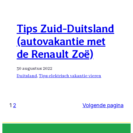
Tips Zuid-Duitsland
(autovakantie met
de Renault Zoë)
30 augustus 2022
Duitsland
, 
Tips elektrisch vakantie vieren
1
2
Volgende pagina